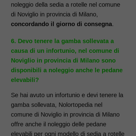
noleggio della sedia a rotelle nel comune
di Noviglio in provincia di Milano,
concordando il giorno di consegna
.
Devo tenere la gamba sollevata a
causa di un infortunio, nel comune di
Noviglio in provincia di Milano sono
disponibili a noleggio anche le pedane
elevabili?
Noleggio sedia a rotelle ad
Se hai avuto un infortunio e devi tenere la
ingombro ridotto, ideale per il
gamba sollevata, Nolortopedia nel
passaggio da porte e ascensori
stretti. La larghezza totale della
comune di Noviglio in provincia di Milano
carrozzina è, infatti, di soli 50
offre anche il noleggio delle pedane
cm. La sedia a rotelle può
elevabili per ogni modello di sedia a rotelle