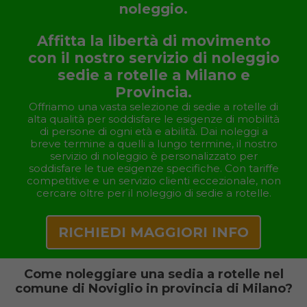
noleggio.
Affitta la libertà di movimento
con il nostro servizio di noleggio
sedie a rotelle a Milano e
Provincia.
Offriamo una vasta selezione di sedie a rotelle di
alta qualità per soddisfare le esigenze di mobilità
di persone di ogni età e abilità. Dai noleggi a
breve termine a quelli a lungo termine, il nostro
servizio di noleggio è personalizzato per
soddisfare le tue esigenze specifiche. Con tariffe
competitive e un servizio clienti eccezionale, non
cercare oltre per il noleggio di sedie a rotelle.
RICHIEDI MAGGIORI INFO
Come noleggiare una sedia a rotelle nel
comune di Noviglio in provincia di Milano?