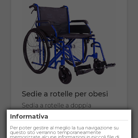
Sedie a rotelle per obesi
Sedia a rotelle a doppia
crociera, hanno una portata
Informativa
massima di 160 kg.
Per poter gestire al meglio la tua navigazione su
questo sito verranno temporaneamente
memorizzate alcune informazioni in piccoli file di