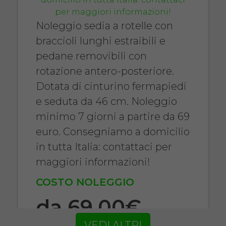
Noleggio sedia a rotelle con
braccioli lunghi estraibili e
pedane removibili con
rotazione antero-posteriore.
Dotata di cinturino fermapiedi
e seduta da 46 cm. Noleggio
minimo 7 giorni a partire da 69
euro. Consegniamo a domicilio
in tutta Italia: contattaci per
maggiori informazioni!
COSTO NOLEGGIO
da 69,00€
VEDI ALTRI