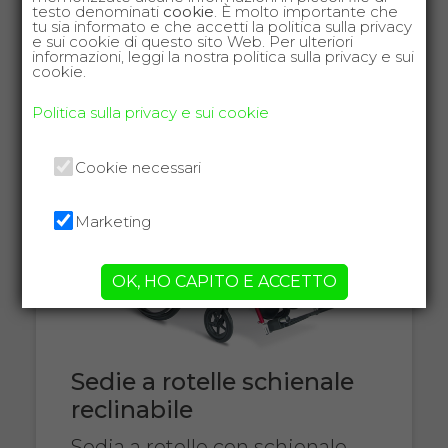
GUARDA
testo denominati
cookie
. È molto importante che
tu sia informato e che accetti la politica sulla privacy
e sui cookie di questo sito Web. Per ulteriori
informazioni, leggi la nostra politica sulla privacy e sui
cookie.
Politica sulla privacy e sui cookie
Cookie necessari
Marketing
OK, HO CAPITO E ACCETTO
Sedie a rotelle schienale
reclinabile
Sedia a rotelle con schienale