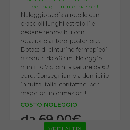
Noleggio sedia a rotelle con
braccioli lunghi estraibili e
pedane removibili con
rotazione antero-posteriore.
Dotata di cinturino fermapiedi
e seduta da 46 cm. Noleggio
minimo 7 giorni a partire da 69
euro. Consegniamo a domicilio
in tutta Italia: contattaci per
maggiori informazioni!
COSTO NOLEGGIO
da 69,00€
VEDI ALTRI