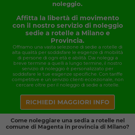
noleggio.
Affitta la libertà di movimento
con il nostro servizio di noleggio
sedie a rotelle a Milano e
Provincia.
Offriamo una vasta selezione di sedie a rotelle di
alta qualità per soddisfare le esigenze di mobilità
di persone di ogni età e abilità. Dai noleggi a
breve termine a quelli a lungo termine, il nostro
servizio di noleggio è personalizzato per
soddisfare le tue esigenze specifiche. Con tariffe
competitive e un servizio clienti eccezionale, non
cercare oltre per il noleggio di sedie a rotelle.
RICHIEDI MAGGIORI INFO
Come noleggiare una sedia a rotelle nel
comune di Magenta in provincia di Milano?