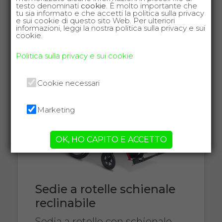
GUARDA
testo denominati
cookie
. È molto importante che
tu sia informato e che accetti la politica sulla privacy
e sui cookie di questo sito Web. Per ulteriori
informazioni, leggi la nostra politica sulla privacy e sui
cookie.
Politica sulla privacy e sui cookie
Cookie necessari
Marketing
OK, HO CAPITO E ACCETTO
Sedie a rotelle schienale
reclinabile
Sedia a rotelle con schienale