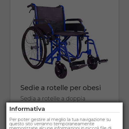
Sedie a rotelle per obesi
Sedia a rotelle a doppia
crociera, hanno una portata
Informativa
massima di 160 kg.
Per poter gestire al meglio la tua navigazione su
questo sito verranno temporaneamente
memorizzate alcune informazioni in piccoli file di