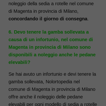
noleggio della sedia a rotelle nel comune
di Magenta in provincia di Milano,
concordando il giorno di consegna
.
Devo tenere la gamba sollevata a
causa di un infortunio, nel comune di
Magenta in provincia di Milano sono
disponibili a noleggio anche le pedane
elevabili?
Noleggio sedia a rotelle ad
Se hai avuto un infortunio e devi tenere la
ingombro ridotto, ideale per il
gamba sollevata, Nolortopedia nel
passaggio da porte e ascensori
stretti. La larghezza totale della
comune di Magenta in provincia di Milano
carrozzina è, infatti, di soli 50
offre anche il noleggio delle pedane
cm. La sedia a rotelle può
elevabili per ogni modello di sedia a rotelle